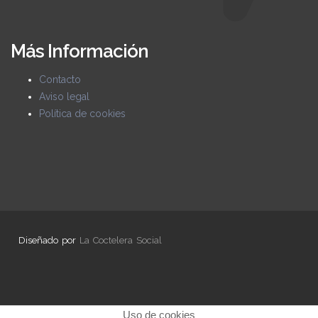
Más Información
Contacto
Aviso legal
Política de cookies
Diseñado por
La Coctelera Social
Uso de cookies