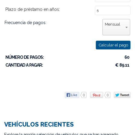
Plazo de préstamo en años:
Frecuencia de pagos:
Mensual
Calcular el pago
NÚMERO DE PAGOS:
60
CANTIDAD A PAGAR:
€ 89.11
0
0
VEHÍCULOS RECIENTES
Explore la amplia selección de vehículos que se han agregado