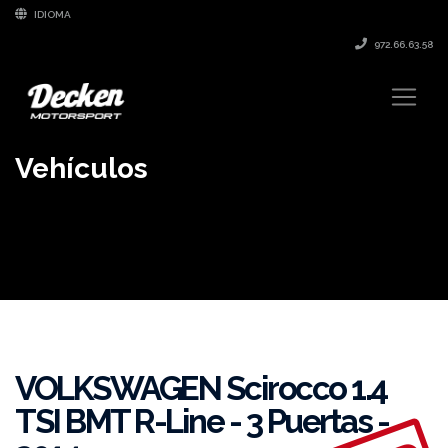
IDIOMA
972.66.63.58
Vehículos
VOLKSWAGEN Scirocco 1.4
TSI BMT R-Line - 3 Puertas -