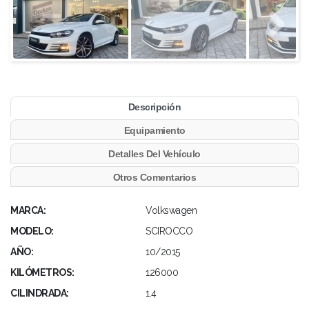
Descripción
Equipamiento
Detalles Del Vehículo
Otros Comentarios
MARCA:
Volkswagen
MODELO:
SCIROCCO
AÑO:
10/2015
KILÓMETROS:
126000
CILINDRADA:
1.4