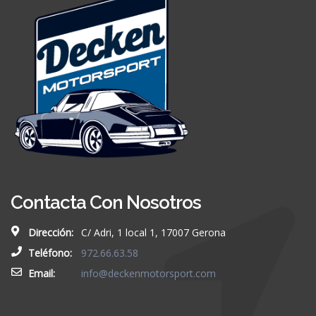
Contacta Con Nosotros
Dirección:
C/ Adri, 1 local 1, 17007 Gerona
Teléfono:
972.66.63.58
Email:
info@deckenmotorsport.com