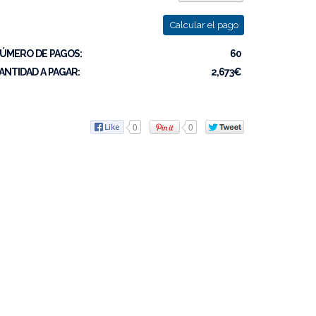
Calcular el pago
ÚMERO DE PAGOS:
60
ANTIDAD A PAGAR:
2,673€
0
0