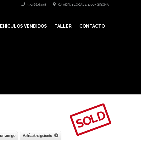
972.66.63.58
C/ ADRI, 1 LOCAL 1, 17007 GIRONA
EHÍCULOS VENDIDOS
TALLER
CONTACTO
SOLD
 un amigo
Vehículo siguiente