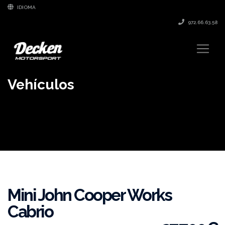
IDIOMA
972.66.63.58
Vehículos
Mini John Cooper Works
Cabrio