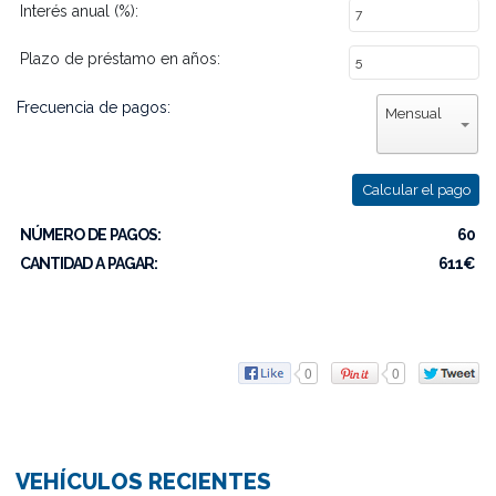
Interés anual (%):
Plazo de préstamo en años:
Frecuencia de pagos:
Mensual
Calcular el pago
NÚMERO DE PAGOS:
60
CANTIDAD A PAGAR:
611€
0
0
VEHÍCULOS RECIENTES