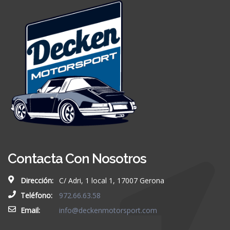
Contacta Con Nosotros
Dirección:
C/ Adri, 1 local 1, 17007 Gerona
Teléfono:
972.66.63.58
Email:
info@deckenmotorsport.com