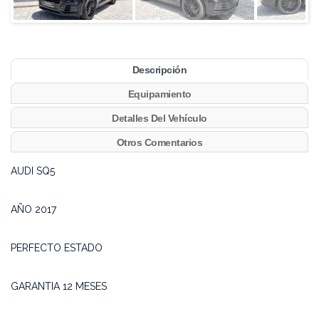
Descripción
Equipamiento
Detalles Del Vehículo
Otros Comentarios
AUDI SQ5
AÑO 2017
PERFECTO ESTADO
GARANTIA 12 MESES