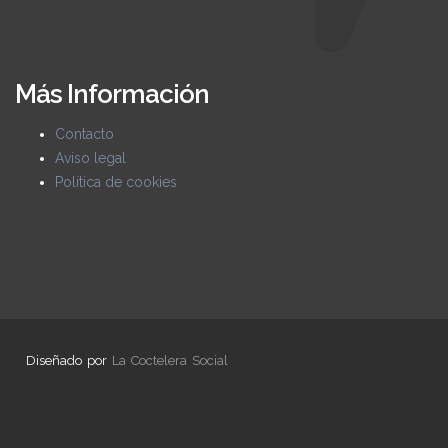
Más Información
Contacto
Aviso legal
Política de cookies
Diseñado por
La Coctelera Social