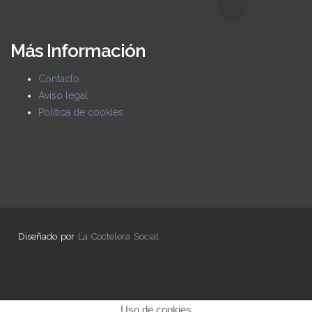
Más Información
Contacto
Aviso legal
Política de cookies
Diseñado por
La Coctelera Social
Uso de cookies