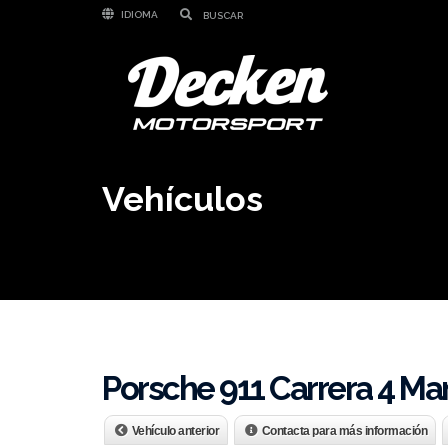
IDIOMA
Vehículos
Porsche 911 Carrera 4 Ma
Vehículo anterior
Contacta para más información