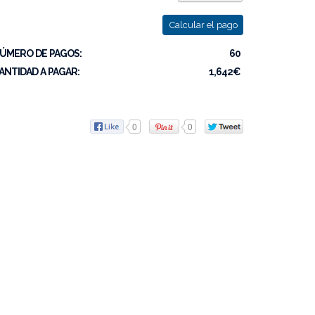
Calcular el pago
ÚMERO DE PAGOS:
60
ANTIDAD A PAGAR:
1,642€
0
0