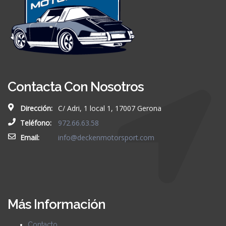
Contacta Con Nosotros
Dirección:
C/ Adri, 1 local 1, 17007 Gerona
Teléfono:
972.66.63.58
Email:
info@deckenmotorsport.com
Más Información
Contacto