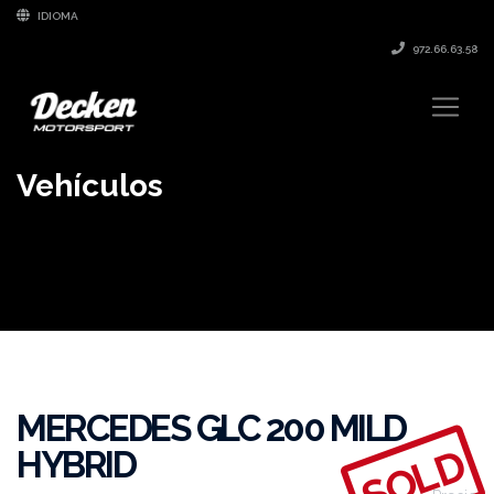
IDIOMA
972.66.63.58
Vehículos
MERCEDES GLC 200 MILD
SOLD
HYBRID