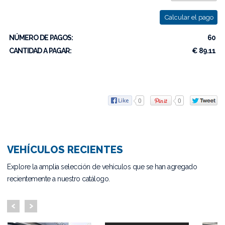
Calcular el pago
NÚMERO DE PAGOS:
60
CANTIDAD A PAGAR:
€ 89.11
0
0
VEHÍCULOS RECIENTES
Explore la amplia selección de vehículos que se han agregado
recientemente a nuestro catálogo.